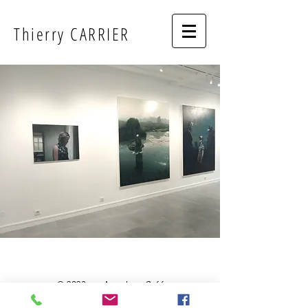
Thierry CARRIER
© 2023 par Anne Lou. Créé
avec
Wix.com